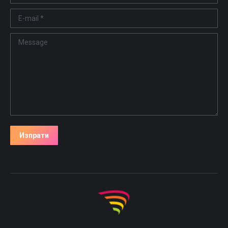
E-mail *
Message
Изпрати