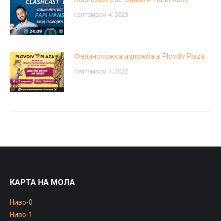
септември 4, 2023
Фелиноложка изложба в Plovdiv Plaza
септември 1, 2022
КАРТА НА МОЛА
Ниво-0
Ниво-1