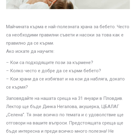
Майчината кърма е най-полезната храна за бебето. Често
са необходими правилни съвети и насоки за това как е
правилно да се кърми.
Ако искате да научите:
– Кои са подходящите пози за кърмене?
– Колко често е добре да се кърми бебето?
– Кои храни да се избягват и на кои да набляга, докато
се кърмя?
Заповядайте на нашата среща на 31 януари в Пловдив.
Лектор ще бъде Динка Негалова, акушерка, ЦБАЛАГ
„Селена”. Тя знае всичко по темата и с удоволствие ще
отговори на вашите въпроси. Предстоящата среща ще
бъде интересна и преди всичко много полезна! Не