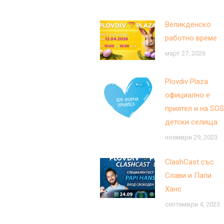
Великденско
работно време
март 27, 2026
Plovdiv Plaza
официално е
приятел и на SOS
детски селища
ноември 29, 2023
ClashCast със
Слави и Папи
Ханс
септември 4, 2023