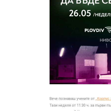
Вече познаваш учените от
„Корпус 
Тази неделя от 11:30 ч. за първи 