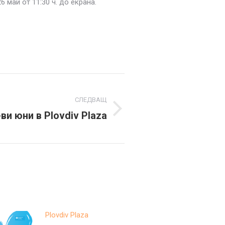
май от 11:30 ч. до екрана.
СЛЕДВАЩ
-ви юни в Plovdiv Plaza
Plovdiv Plaza