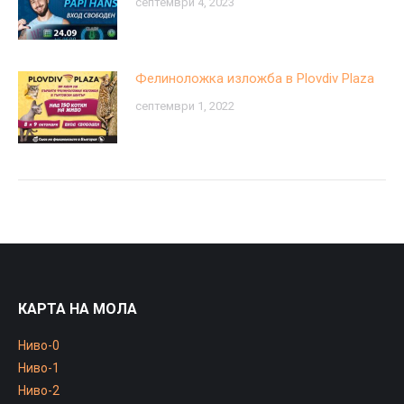
септември 4, 2023
Фелиноложка изложба в Plovdiv Plaza
септември 1, 2022
КАРТА НА МОЛА
Ниво-0
Ниво-1
Ниво-2