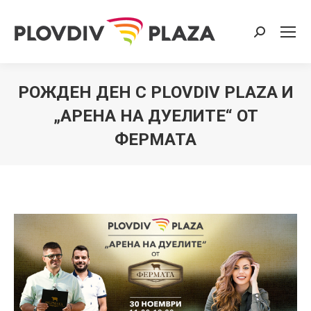
Search:
РОЖДЕН ДЕН С PLOVDIV PLAZA И
„АРЕНА НА ДУЕЛИТЕ“ ОТ
ФЕРМАТА
You are here: