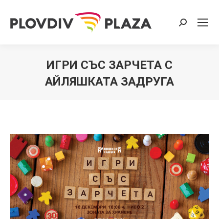
Search:
ИГРИ СЪС ЗАРЧЕТА С
АЙЛЯШКАТА ЗАДРУГА
You are here: