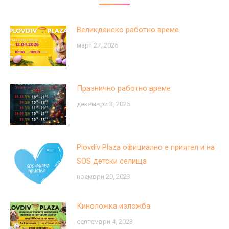
Великденско работно време
март 27, 2026
Празнично работно време
декември 3, 2025
Plovdiv Plaza официално е приятел и на
SOS детски селища
ноември 29, 2023
Киноложка изложба
септември 4, 2023