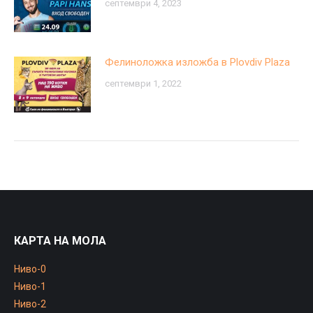
септември 4, 2023
Фелиноложка изложба в Plovdiv Plaza
септември 1, 2022
КАРТА НА МОЛА
Ниво-0
Ниво-1
Ниво-2