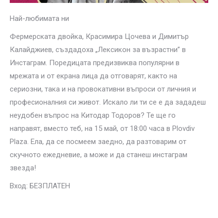
Най-любимата ни
Фермерската двойка, Красимира Цочева и Димитър
Калайджиев, създадоха „Лексикон за възрастни” в
Инстаграм. Поредицата предизвиква популярни в
мрежата и от екрана лица да отговарят, както на
сериозни, така и на провокативни въпроси от личния и
професионалния си живот. Искало ли ти се е да зададеш
неудобен въпрос на Китодар Тодоров? Те ще го
направят, вместо теб, на 15 май, от 18:00 часа в Plovdiv
Plaza. Ела, да се посмеем заедно, да разтоварим от
скучното ежедневие, а може и да станеш инстаграм
звезда!
Вход: БЕЗПЛАТЕН