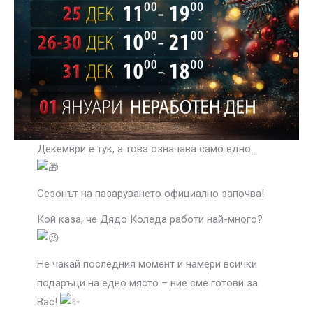
Декември е тук, а това означава само едно…
Сезонът на пазаруването официално започва!
Кой
каза, че Дядо Коледа работи най-много?
Не чакай последния момент и намери всички
подаръци на едно място – ние сме готови за
Вас!