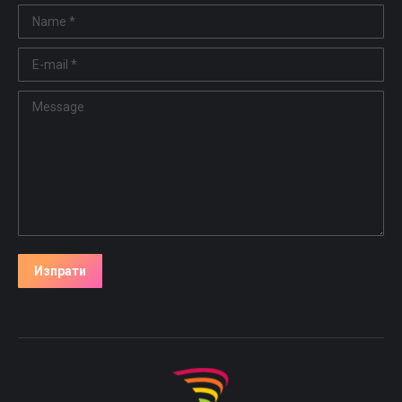
Name *
E-mail *
Message
Изпрати