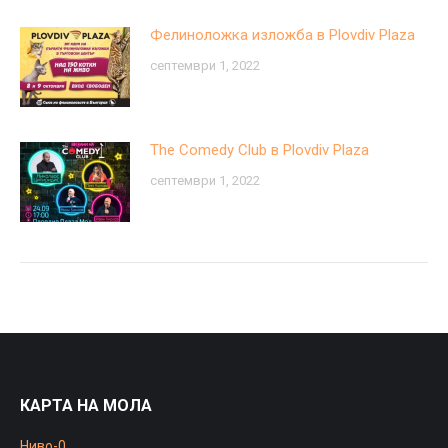
Фелиноложка изложба в Plovdiv Plaza
септември 1, 2022
The Comedy Club в Plovdiv Plaza
септември 1, 2022
КАРТА НА МОЛА
Ниво-0