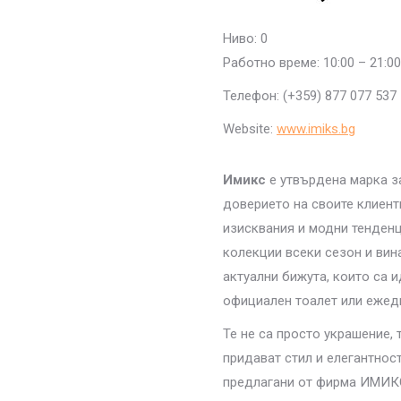
Ниво: 0
Работно време: 10:00 – 21:00
Телефон: (+359) 877 077 537
Websitе:
www.imiks.bg
Имикс
е утвърдена марка з
доверието на своите клиент
изисквания и модни тенден
колекции всеки сезон и вина
актуални бижута, които са 
официален тоалет или ежед
Те не са просто украшение, 
придават стил и елегантност
предлагани от фирма ИМИКС