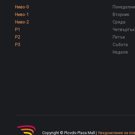
Ниво-0
Понеделни
Ниво-1
Вторник
Ниво-2
Сряда
P1
Четвъртък
P2
Петък
P3
Събота
Неделя
Copyright © Plovdiv Plaza Mall |
Уведомление за по