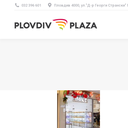
032 396 601
Пловдив 4000, ул."Д-р Георги Странски"