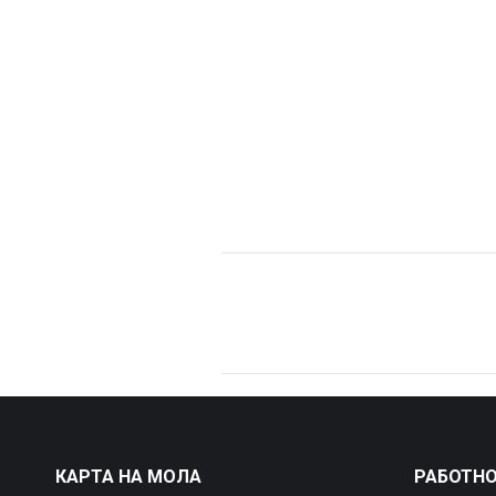
Project
navigation
КАРТА НА МОЛА
РАБОТНО