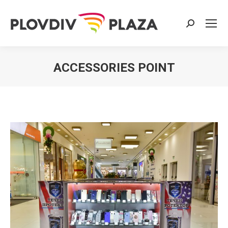
Search:
ACCESSORIES POINT
You are here: