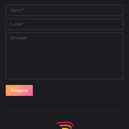
Name *
E-mail *
Message
Изпрати