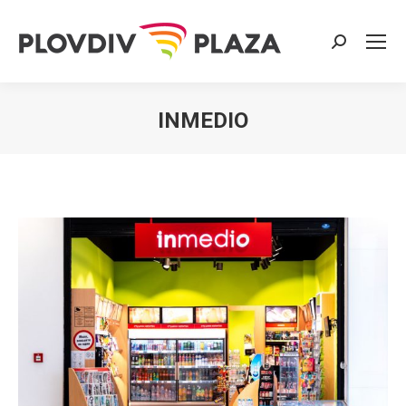
Search:
INMEDIO
You are here: