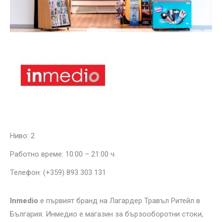
Ниво: 2
Работно време: 10:00 – 21:00 ч.
Телефон: (+359) 893 303 131
Inmedio
e първият бранд на Лагардер Травъл Ритейл в
България. Инмедио е магазин за бързооборотни стоки,