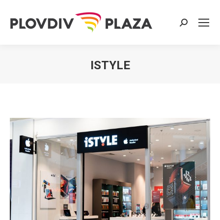
Search:
ISTYLE
You are here: