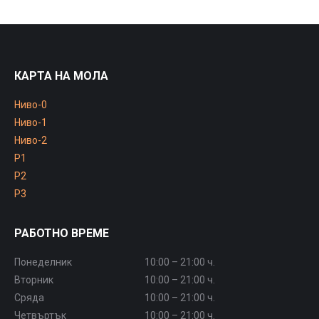
КАРТА НА МОЛА
Ниво-0
Ниво-1
Ниво-2
P1
P2
P3
РАБОТНО ВРЕМЕ
Понеделник
10:00 – 21:00 ч.
Вторник
10:00 – 21:00 ч.
Сряда
10:00 – 21:00 ч.
Четвъртък
10:00 – 21:00 ч.