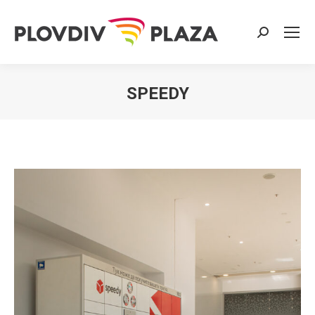
Search:
SPEEDY
You are here: