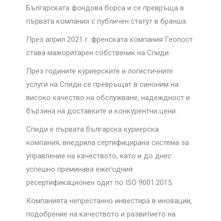
Българската фондова борса и се превръща в
първата компания с публичен статут в бранша.
През април 2021 г. френската компания Геопост
става мажоритарен собственик на Спиди.
През годините куриерските и логистичните
услуги на Спиди се превръщат в синоним на
високо качество на обслужване, надеждност и
бързина на доставките и конкурентни цени.
Спиди е първата българска куриерска
компания, внедрила сертифицирана система за
управление на качеството, като и до днес
успешно преминава ежегодния
ресертификационен одит по ISO 9001:2015.
Компанията непрестанно инвестира в иновации,
подобрение на качеството и развитието на