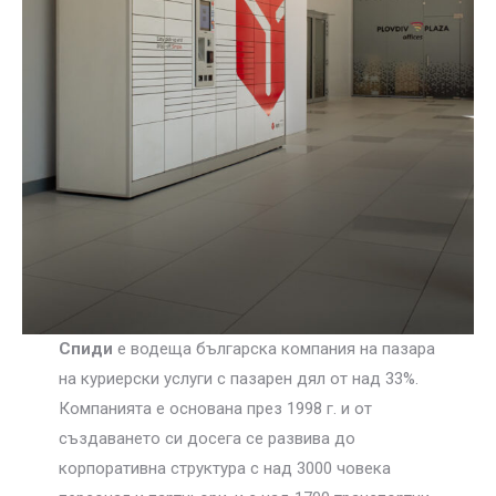
Спиди
е водеща българска компания на пазара
на куриерски услуги с пазарен дял от над 33%.
Компанията е основана през 1998 г. и от
създаването си досега се развива до
корпоративна структура с над 3000 човека