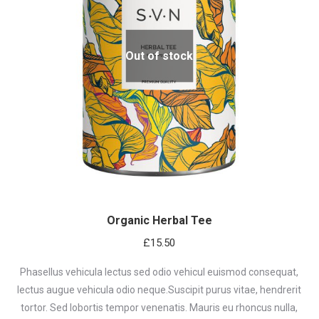
Out of stock
Organic Herbal Tee
£
15.50
Phasellus vehicula lectus sed odio vehicul euismod consequat,
lectus augue vehicula odio neque.Suscipit purus vitae, hendrerit
tortor. Sed lobortis tempor venenatis. Mauris eu rhoncus nulla,