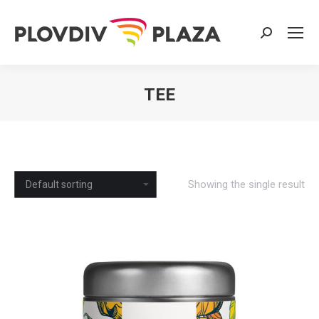
Search:
TEE
You are here:
Showing the single result