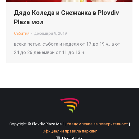
Дядо Коледа и Снежанка в Plovdiv
Plaza мол
Събития
декември 9, 2019
всеки петък, събота и неделя от 17 до 19 ч., а от
24 до 26 декември от 11 до 13 ч.
Copyright © Plovdiv Plaza Mall |
Уведомление за поверителност
|
Официални правила паркинг
Useful links