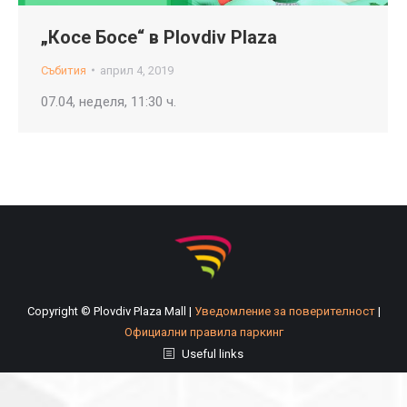
„Косе Босе“ в Plovdiv Plaza
Събития
април 4, 2019
07.04, неделя, 11:30 ч.
Copyright © Plovdiv Plaza Mall |
Уведомление за поверителност
|
Официални правила паркинг
Useful links