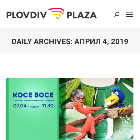
Search:
DAILY ARCHIVES:
АПРИЛ 4, 2019
You are here: