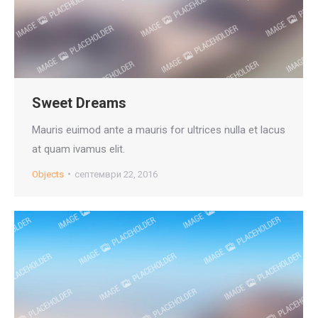
Sweet Dreams
Mauris euimod ante a mauris for ultrices nulla et lacus
at quam ivamus elit.
Objects
септември 22, 2016