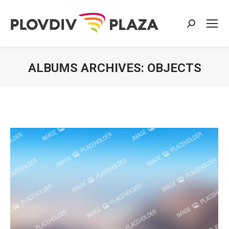
Search:
ALBUMS ARCHIVES:
OBJECTS
You are here: