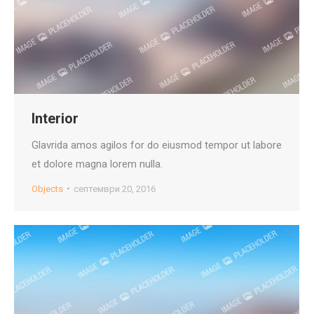
Interior
Glavrida amos agilos for do eiusmod tempor ut labore
et dolore magna lorem nulla.
Objects
септември 20, 2016