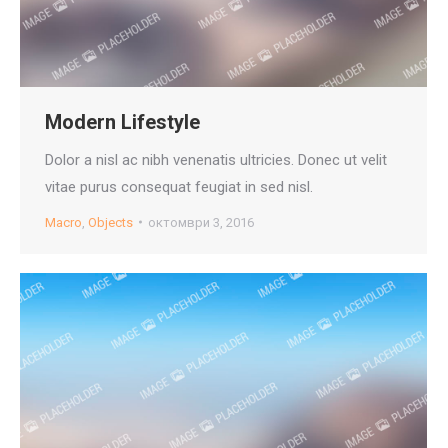
Modern Lifestyle
Dolor a nisl ac nibh venenatis ultricies. Donec ut velit
vitae purus consequat feugiat in sed nisl.
Macro
,
Objects
октомври 3, 2016