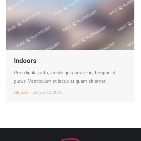
Indoors
Proin ligula justo, iaculis quis ornare in, tempus id
purus. Vestibulum et lacus at quam sit amet.
Objects
август 22, 2016