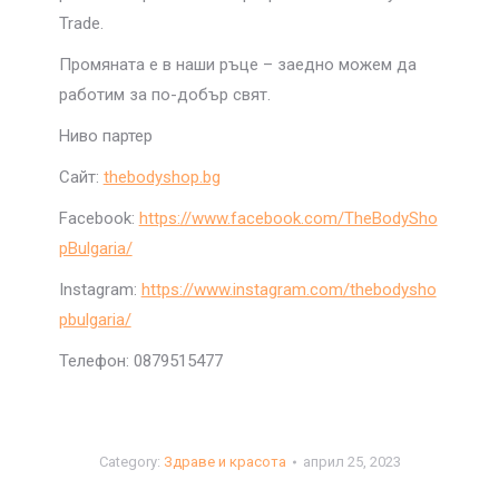
Trade.
Промяната е в наши ръце – заедно можем да
работим за по-добър свят.
Ниво партер
Сайт:
thebodyshop.bg
Facebook:
https://www.facebook.com/TheBodySho
pBulgaria/
Instagram:
https://www.instagram.com/thebodysho
pbulgaria/
Телефон: 0879515477
Category:
Здраве и красота
април 25, 2023