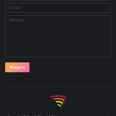
E-mail *
Message
Изпрати