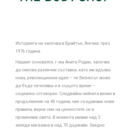
Историята ни започва в Брайтън, Англия, през
1976 година.
Нашият основател, г-жа Анита Родик, започва
да смесва различни съставки, като им вдъхва
нова, революционна идея – че бизнесът може
да бъде печеливш и в същото време –
социално отговорен. Следвайки нейната визия в
продължение на 40 години, ние създаваме нови
правила, верни сме на ценностите си и
променяме света. В момента имаме над 3
хиляди магазина в над 70 държави. Заедно