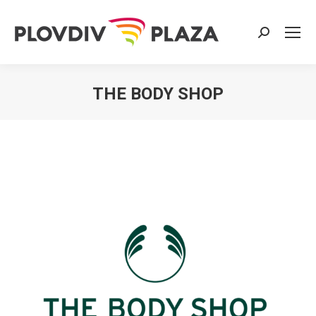
Search:
THE BODY SHOP
You are here: