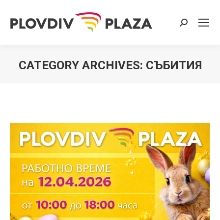
Search:
CATEGORY ARCHIVES:
СЪБИТИЯ
You are here: