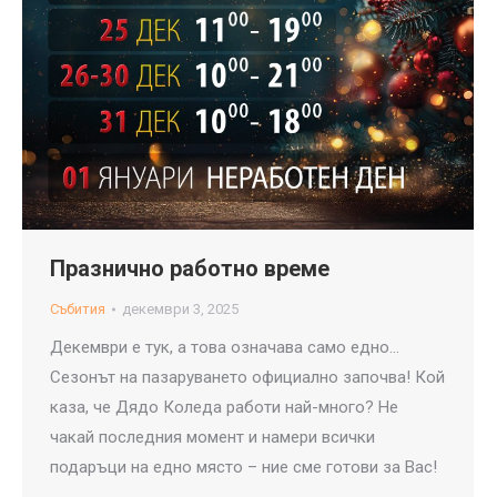
Празнично работно време
Събития
декември 3, 2025
Декември е тук, а това означава само едно…
Сезонът на пазаруването официално започва! Кой
каза, че Дядо Коледа работи най-много? Не
чакай последния момент и намери всички
подаръци на едно място – ние сме готови за Вас!