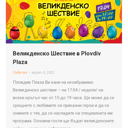
Великденско Шествие в Plovdiv
Plaza
Събития
април 4, 2022
Пловдив Плаза Ви кани на незабравимо
Великденско шествие – на 17.04 / неделя/ на
всеки кръгъл час от 15 до 19 часа. Ще може да се
срещнете с любимите си приказни герои и да се
снимате с тях, да се насладите на специалната им
програма. Основни гости ще бъдат великденските