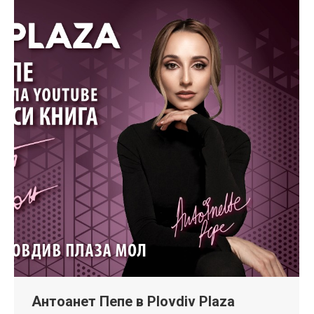
Антоанет Пепе в Plovdiv Plaza