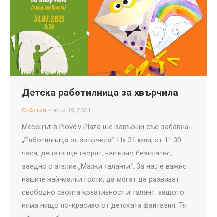
Детска работилница за хвърчила
Събития
юли 19, 2021
Месецът в Plovdiv Plaza ще завърши със забавна
„Работилница за хвърчила“. На 31 юли, от 11:30
часа, децата ще творят, напълно безплатно,
заедно с ателие „Малки таланти“. За нас е важно
нашите най-малки гости, да могат да развиват
свободно своята креативност и талант, защото
няма нищо по-красиво от детската фантазия. Тя