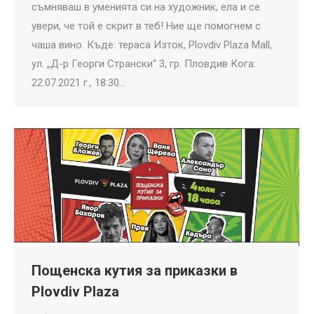
съмняваш в уменията си на художник, ела и се
увери, че той е скрит в теб! Ние ще помогнем с
чаша вино. Къде: тераса Изток, Plovdiv Plaza Mall,
ул. „Д-р Георги Странски“ 3, гр. Пловдив Кога:
22.07.2021 г., 18:30…
Пощенска кутия за приказки в
Plovdiv Plaza