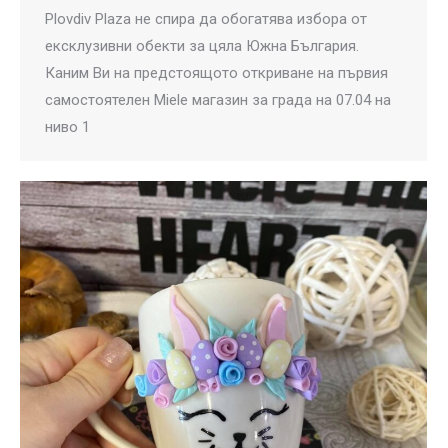
Plovdiv Plaza не спира да обогатява избора от
ексклузивни обекти за цяла Южна България.
Каним Ви на предстоящото откриване на първия
самостоятелен Miele магазин за града на 07.04 на
ниво 1