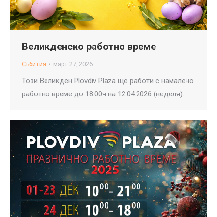
Великденско работно време
Събития
март 27, 2026
Този Великден Plovdiv Plaza ще работи с намалено
работно време до 18:00ч на 12.04.2026 (неделя).