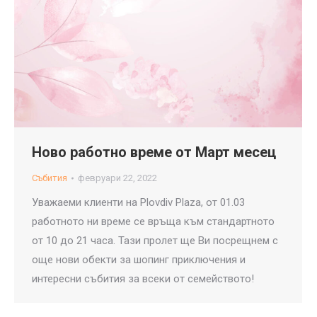
Ново работно време от Март месец
Събития
февруари 22, 2022
Уважаеми клиенти на Plovdiv Plaza, от 01.03
работното ни време се връща към стандартното
от 10 до 21 часа. Тази пролет ще Ви посрещнем с
още нови обекти за шопинг приключения и
интересни събития за всеки от семейството!