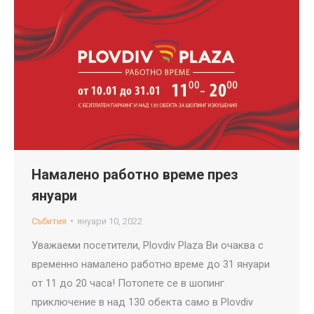
Намалено работно време през
януари
Събития
януари 10, 2022
Уважаеми посетители, Plovdiv Plaza Ви очаква с
временно намалено работно време до 31 януари
от 11 до 20 часа! Потопете се в шопинг
приключение в над 130 обекта само в Plovdiv